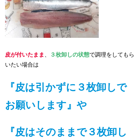
皮が付いたまま
、
３枚卸しの状態
で調理をしてもら
いたい場合は
『皮は引かずに３枚卸しで
お願いします』や
『皮はそのままで３枚卸し