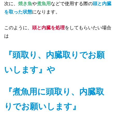
次に、
焼き魚
や
煮魚用
などで使用する際の
頭と内臓
を取った状態
になります。
このように、
頭と内臓を処理
をしてもらいたい場合
は
『頭取り、内臓取りでお願
いします』や
『煮魚用に頭取り、内臓取
りでお願いします』