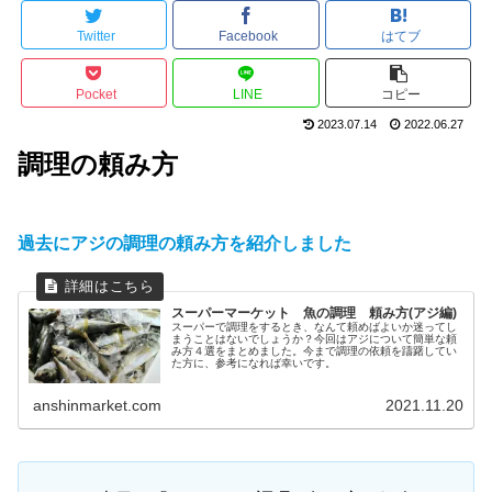
Twitter
Facebook
はてブ
Pocket
LINE
コピー
2023.07.14
2022.06.27
調理の頼み方
過去にアジの調理の頼み方を紹介しました
スーパーマーケット 魚の調理 頼み方(アジ編)
スーパーで調理をするとき、なんて頼めばよいか迷ってし
まうことはないでしょうか？今回はアジについて簡単な頼
み方４選をまとめました。今まで調理の依頼を躊躇してい
た方に、参考になれば幸いです。
anshinmarket.com
2021.11.20