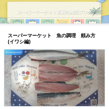
スーパーマーケット店員の雑記ブログ
スーパーマーケット 魚の調理 頼み方
(イワシ編)
Uncategorized