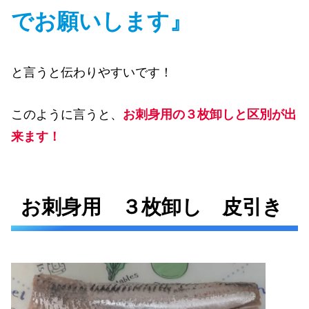
でお願いします』
と言うと伝わりやすいです！
このように言うと、
お刺身用の３枚卸しと区別が出
来ます！
お刺身用 ３枚卸し 皮引き