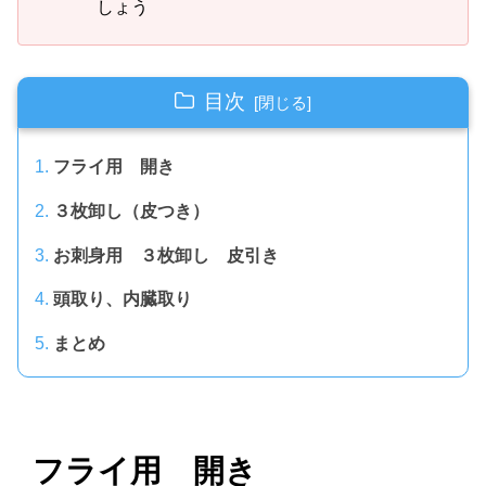
しょう
目次
フライ用 開き
３枚卸し（皮つき）
お刺身用 ３枚卸し 皮引き
頭取り、内臓取り
まとめ
フライ用 開き