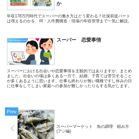
か
年収178万円時代でスーパーの働き方はどう変わる？社保前提パート
は増えるのかを、IR・人件費構造・現場の年収管理まで一気に解説。
スーパー 恋愛事情
Uncategorized
スーパーにおける出会いや恋愛事情を主観的ではありますが、まとめ
ました。出会いの場は多くある一方で、結婚、子育ては苦労すること
が多くあるように思います。仕事も終わりが無い職種ですし休みの日
に仕事をしてしまい家庭への参加が難しかったりもする気がします。
スーパーマーケット 魚の調理 頼み方
(アジ編)