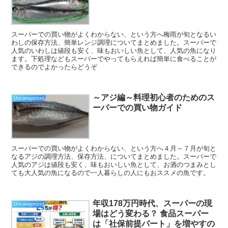
スーパーでの買い物がよくわからない、という方へ梅雨が旬となるい
わしの保存方法、簡単レンジ調理についてまとめました。スーパーで
人気のいわしは値段も安く、味もおいしい魚として、人気の魚になり
ます。下処理などもスーパーでやってもらえれば簡単に食べることが
できるのでよかったらどうぞ
～アジ編～料理初心者のためのス
Uncategorized
ーパーでの買い物ガイド
スーパーでの買い物がよくわからない、という方へ４月～７月が旬と
なるアジの調理方法、保存方法、についてまとめました。スーパーで
人気のアジは値段も安く、味もおいしい魚として、お酒のつまみとし
ても大人気の魚になるので一人暮らしの人にもおススメの魚です。
年収178万円時代、スーパーの現
Uncategorized
場はどう変わる？ 食品スーパー
は「社保前提パート」を増やすの