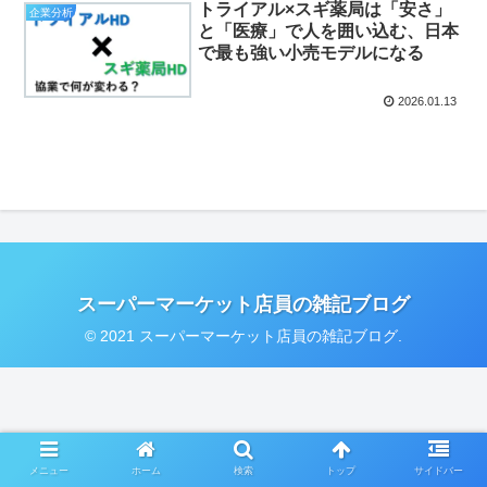
トライアル×スギ薬局は「安さ」
企業分析
と「医療」で人を囲い込む、日本
で最も強い小売モデルになる
2026.01.13
スーパーマーケット店員の雑記ブログ
© 2021 スーパーマーケット店員の雑記ブログ.
メニュー
ホーム
検索
トップ
サイドバー